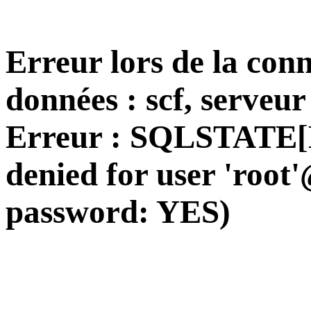
Erreur lors de la conn
données : scf, serveur
Erreur : SQLSTATE[H
denied for user 'root'
password: YES)